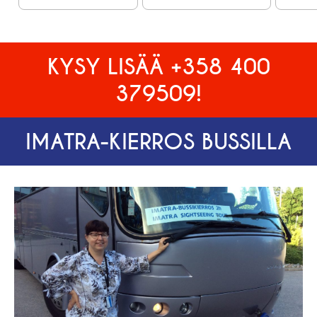
KYSY LISÄÄ +358 400
379509!
IMATRA-KIERROS BUSSILLA