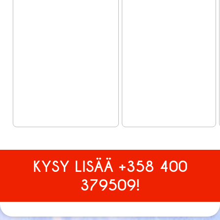
KYSY LISÄÄ +358 400
379509!