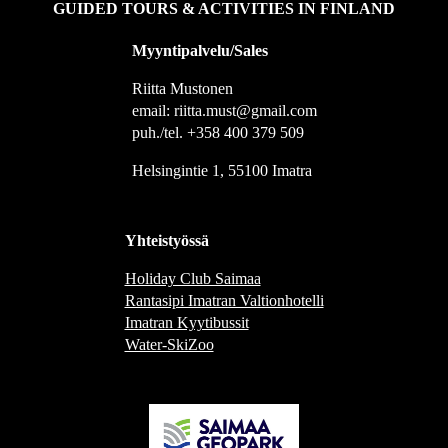
GUIDED TOURS & ACTIVITIES IN FINLAND
Myyntipalvelu/Sales
Riitta Mustonen
email: riitta.must@gmail.com
puh./tel. +358 400 379 509
Helsingintie 1, 55100 Imatra
Yhteistyössä
Holiday Club Saimaa
Rantasipi Imatran Valtionhotelli
Imatran Kyytibussit
Water-SkiZoo