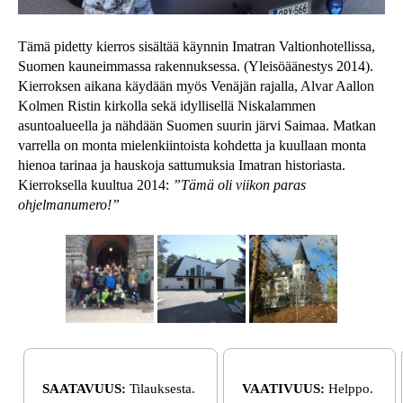
Tämä pidetty kierros sisältää käynnin Imatran Valtionhotellissa,
Suomen kauneimmassa rakennuksessa. (Yleisöäänestys 2014).
Kierroksen aikana käydään myös Venäjän rajalla, Alvar Aallon
Kolmen Ristin kirkolla sekä idyllisellä Niskalammen
asuntoalueella ja nähdään Suomen suurin järvi Saimaa. Matkan
varrella on monta mielenkiintoista kohdetta ja kuullaan monta
hienoa tarinaa ja hauskoja sattumuksia Imatran historiasta.
Kierroksella kuultua 2014:
”Tämä oli viikon paras
ohjelmanumero!”
SAATAVUUS:
Tilauksesta.
VAATIVUUS:
Helppo.