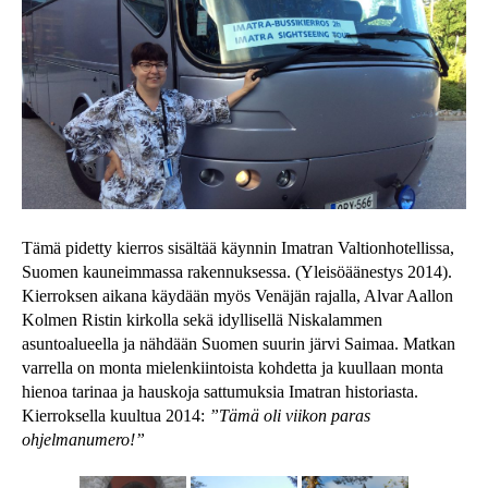
Tämä pidetty kierros sisältää käynnin Imatran Valtionhotellissa,
Suomen kauneimmassa rakennuksessa. (Yleisöäänestys 2014).
Kierroksen aikana käydään myös Venäjän rajalla, Alvar Aallon
Kolmen Ristin kirkolla sekä idyllisellä Niskalammen
asuntoalueella ja nähdään Suomen suurin järvi Saimaa. Matkan
varrella on monta mielenkiintoista kohdetta ja kuullaan monta
hienoa tarinaa ja hauskoja sattumuksia Imatran historiasta.
Kierroksella kuultua 2014:
”Tämä oli viikon paras
ohjelmanumero!”