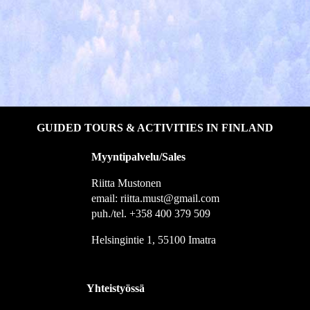
GUIDED TOURS & ACTIVITIES IN FINLAND
Myyntipalvelu/Sales
Riitta Mustonen
email: riitta.must@gmail.com
puh./tel. +358 400 379 509
Helsingintie 1, 55100 Imatra
Yhteistyössä