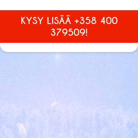
KYSY LISÄÄ +358 400
379509!